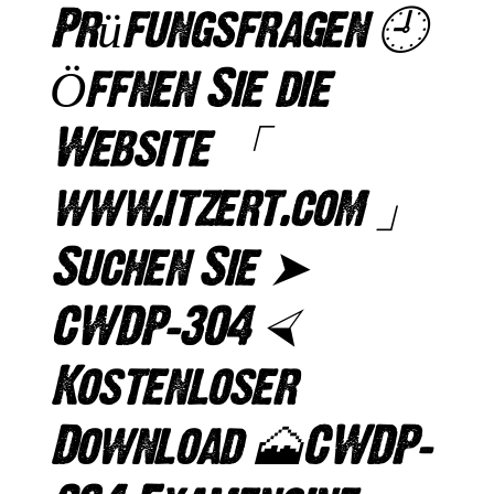
Prüfungsfragen 🕘
Öffnen Sie die
Website 「
www.itzert.com 」
Suchen Sie ➤
CWDP-304 ⮘
Kostenloser
Download 🗻CWDP-