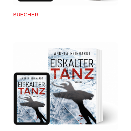
BUECHER
Tiefschwarzer Atem