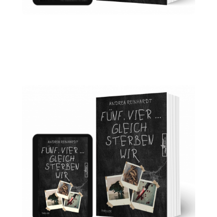
Fünf,vier, gleich sterben
wir