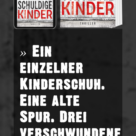
»
Ein
einzelner
Kinderschuh.
Eine alte
Spur. Drei
verschwundene